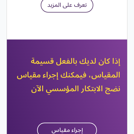
تعرف على المزيد
إذا كان لديك بالفعل قسيمة
المقياس، فيمكنك إجراء مقياس
نضج الابتكار المؤسسي الآن
إجراء مقياس